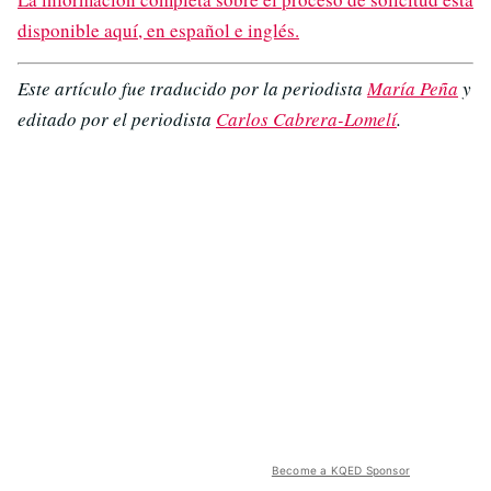
disponible aquí, en español e inglés.
Este artículo fue traducido por la periodista
María Peña
y
editado por el periodista
Carlos Cabrera-Lomelí
.
Become a KQED Sponsor