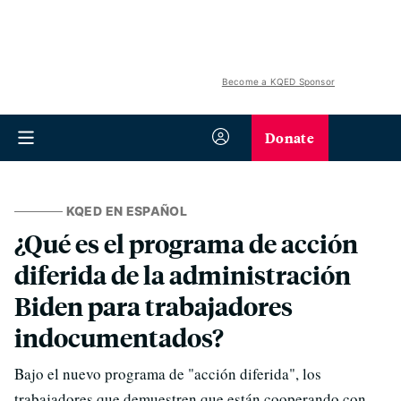
Become a KQED Sponsor
Donate
KQED EN ESPAÑOL
¿Qué es el programa de acción
diferida de la administración
Biden para trabajadores
indocumentados?
Bajo el nuevo programa de "acción diferida", los
trabajadores que demuestren que están cooperando con