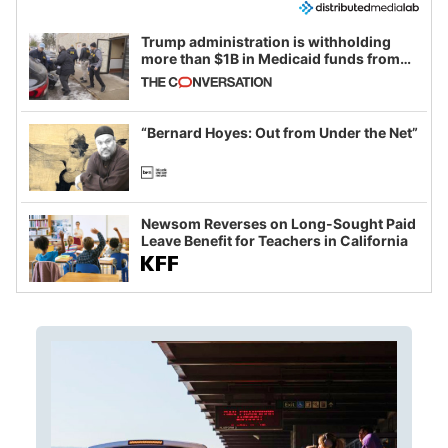
Trump administration is withholding
more than $1B in Medicaid funds from
California and Minnesota, in latest
example of weaponizing real and
imagined fraud
“Bernard Hoyes: Out from Under the Net”
Newsom Reverses on Long-Sought Paid
Leave Benefit for Teachers in California