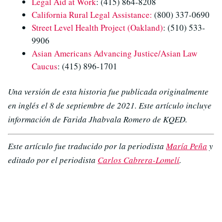
Legal Aid at Work
: (415) 864-8208
California Rural Legal Assistance:
(800) 337-0690
Street Level Health Project (Oakland)
: (510) 533-
9906
Asian Americans Advancing Justice/Asian Law
Caucus
: (415) 896-1701
Una versión de esta historia fue publicada originalmente
en inglés el 8 de septiembre de 2021. Este artículo incluye
información de Farida Jhabvala Romero de KQED.
Este artículo fue traducido por la periodista
María Peña
y
editado por el periodista
Carlos Cabrera-Lomelí
.