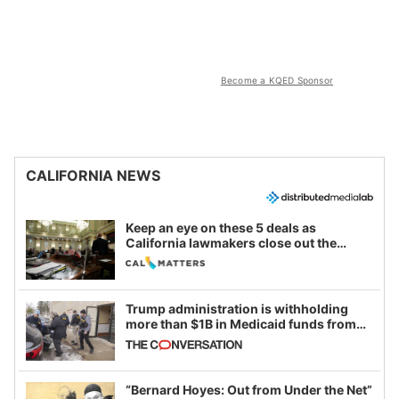
Become a KQED Sponsor
CALIFORNIA NEWS
Keep an eye on these 5 deals as
California lawmakers close out the
legislative session
Trump administration is withholding
more than $1B in Medicaid funds from
California and Minnesota, in latest
example of weaponizing real and
imagined fraud
“Bernard Hoyes: Out from Under the Net”