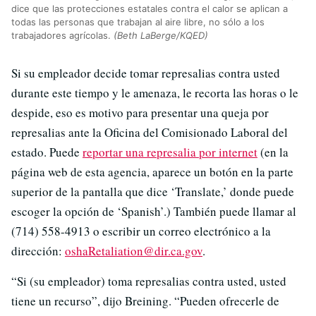
dice que las protecciones estatales contra el calor se aplican a
todas las personas que trabajan al aire libre, no sólo a los
trabajadores agrícolas.
(Beth LaBerge/KQED)
Si su empleador decide tomar represalias contra usted
durante este tiempo y le amenaza, le recorta las horas o le
despide, eso es motivo para presentar una queja por
represalias ante la Oficina del Comisionado Laboral del
estado. Puede
reportar una represalia por internet
(en la
página web de esta agencia, aparece un botón en la parte
superior de la pantalla que dice ‘Translate,’ donde puede
escoger la opción de ‘Spanish’.) También puede llamar al
(714) 558-4913 o escribir un correo electrónico a la
dirección:
oshaRetaliation@dir.ca.gov
.
“Si (su empleador) toma represalias contra usted, usted
tiene un recurso”, dijo Breining. “Pueden ofrecerle de