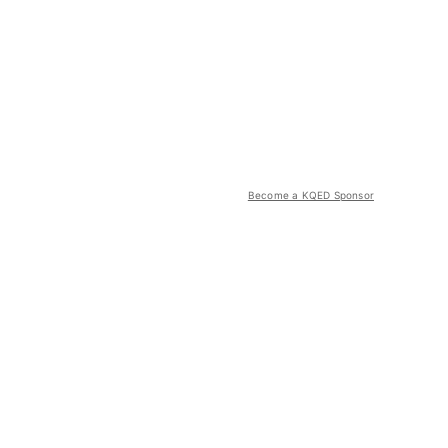
Become a KQED Sponsor