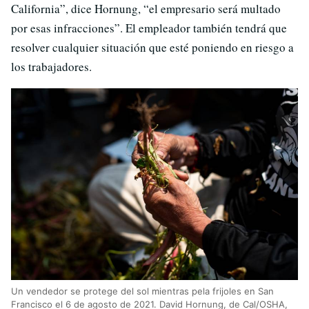
California”, dice Hornung, “el empresario será multado
por esas infracciones”. El empleador también tendrá que
resolver cualquier situación que esté poniendo en riesgo a
los trabajadores.
Un vendedor se protege del sol mientras pela frijoles en San
Francisco el 6 de agosto de 2021. David Hornung, de Cal/OSHA,