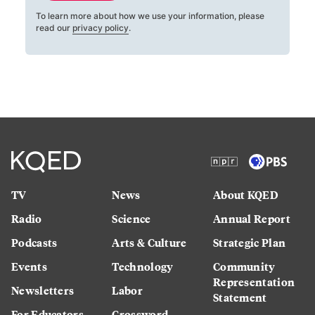
To learn more about how we use your information, please
read our
privacy policy
.
TV
News
About KQED
Radio
Science
Annual Report
Podcasts
Arts & Culture
Strategic Plan
Events
Technology
Community
Representation
Newsletters
Labor
Statement
For Educators
Crossword