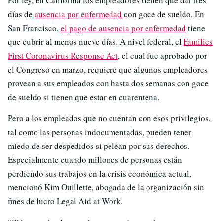
Por ley, en California los empleadores tienen que dar tres
días de
ausencia por enfermedad
con goce de sueldo. En
San Francisco,
el pago de ausencia por enfermedad
tiene
que cubrir al menos nueve días. A nivel federal, el
Families
First Coronavirus Response Act
, el cual fue aprobado por
el Congreso en marzo, requiere que algunos empleadores
provean a sus empleados con hasta dos semanas con goce
de sueldo si tienen que estar en cuarentena.
Pero a los empleados que no cuentan con esos privilegios,
tal como las personas indocumentadas, pueden tener
miedo de ser despedidos si pelean por sus derechos.
Especialmente cuando millones de personas están
perdiendo sus trabajos en la crisis económica actual,
mencionó Kim Ouillette, abogada de la organización sin
fines de lucro Legal Aid at Work.