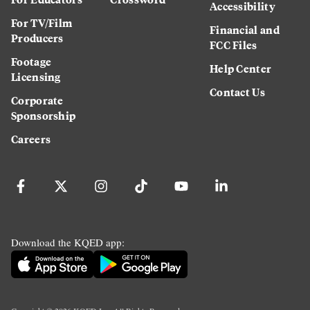
Accessibility
For TV/Film
Financial and
Producers
FCC Files
Footage
Help Center
Licensing
Contact Us
Corporate
Sponsorship
Careers
Download the KQED app: