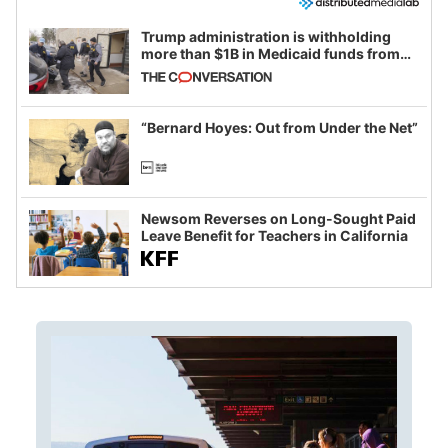
Trump administration is withholding
more than $1B in Medicaid funds from
California and Minnesota, in latest
example of weaponizing real and
imagined fraud
“Bernard Hoyes: Out from Under the Net”
Newsom Reverses on Long-Sought Paid
Leave Benefit for Teachers in California