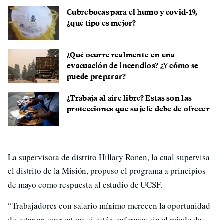
Cubrebocas para el humo y covid-19,
¿qué tipo es mejor?
¿Qué ocurre realmente en una
evacuación de incendios? ¿Y cómo se
puede preparar?
¿Trabaja al aire libre? Estas son las
protecciones que su jefe debe de ofrecer
La supervisora de distrito Hillary Ronen, la cual supervisa
el distrito de la Misión, propuso el programa a principios
de mayo como respuesta al estudio de UCSF.
“Trabajadores con salario mínimo merecen la oportunidad
de estar en cuarentena si están enfermos sin el miedo de