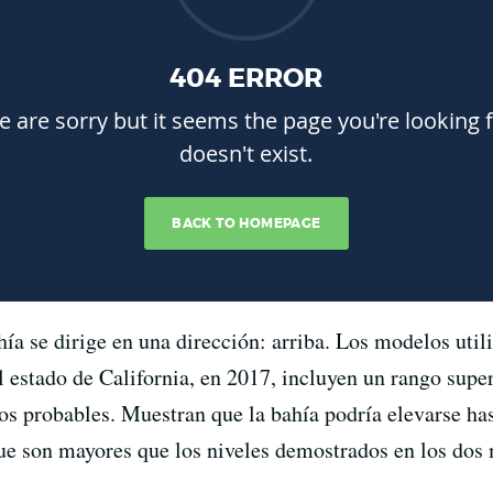
ahía se dirige en una dirección: arriba. Los modelos uti
l estado de California, en 2017, incluyen un rango super
s probables. Muestran que la bahía podría elevarse has
 que son mayores que los niveles demostrados en los dos