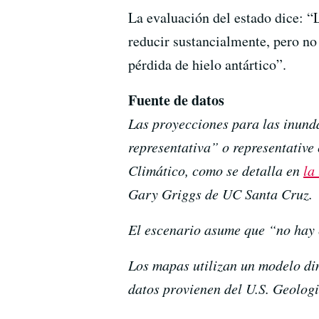
La evaluación del estado dice: “
reducir sustancialmente, pero no
pérdida de hielo antártico”.
Fuente de datos
Las proyecciones para las inund
representativa” o representativ
Climático, como se detalla en
la
Gary Griggs de UC Santa Cruz.
El escenario asume que “no hay e
Los mapas utilizan un modelo d
datos provienen del U.S. Geolog