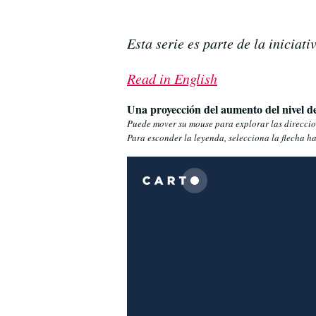
Esta serie es parte de la iniciat
Read in English
Una proyección del aumento del nivel de
Puede mover su mouse para explorar las direccion
Para esconder la leyenda, selecciona la flecha h