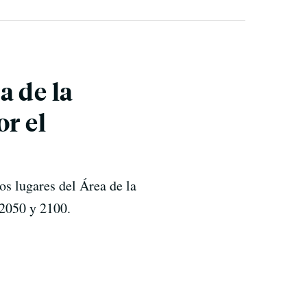
a de la
r el
los lugares del Área de la
 2050 y 2100.