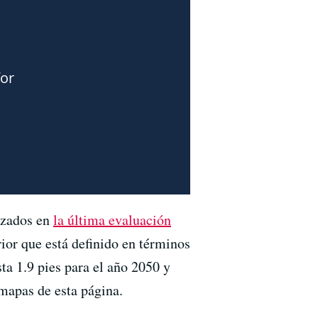
lizados en
la última evaluación
ior que está definido en términos
ta 1.9 pies para el año 2050 y
 mapas de esta página.