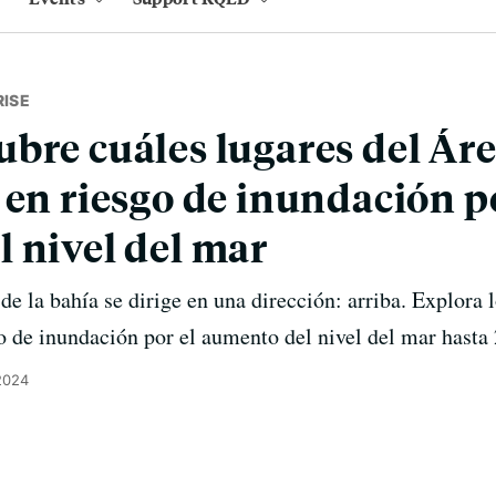
RISE
bre cuáles lugares del Áre
 en riesgo de inundación po
 nivel del mar
 de la bahía se dirige en una dirección: arriba. Explora 
o de inundación por el aumento del nivel del mar hasta
2024