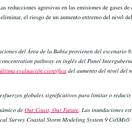
Las reducciones agresivas en las emisiones de gases de
 eliminar, el riesgo de un aumento extremo del nivel del
aciones del Área de la Bahía provienen del escenario 8
e concentration pathway en inglés del Panel Interguber
 última evaluación científica
del aumento del nivel del m
sfuerzos globales significativos para limitar o reducir
inámico de
Our Coast, Our Future
. Las inundaciones es
ical Survey Coastal Storm Modeling System 9 CoSMoS v