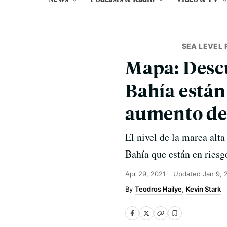
SEA LEVEL 
Mapa: Descu
Bahía están
aumento del
El nivel de la marea alta
Bahía que están en riesg
Apr 29, 2021
Updated
Jan 9, 
Teodros Hailye
Kevin Stark