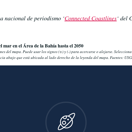
iva nacional de periodismo ‘
Connected Coastlines
‘ del 
l mar en el Área de la Bahía hasta el 2050
es del mapa. Puede usar los signos (+) y (-) para acercarse o alejarse. Selecciona
acia abajo que está ubicada al lado derecho de la leyenda del mapa. Fuentes: USGS