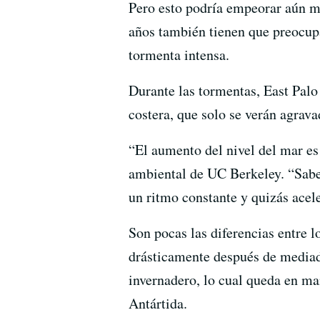
Pero esto podría empeorar aún má
años también tienen que preocupa
tormenta intensa.
Durante las tormentas, East Palo 
costera, que solo se verán agrav
“El aumento del nivel del mar es
ambiental de UC Berkeley. “Sabe
un ritmo constante y quizás acel
Son pocas las diferencias entre l
drásticamente después de mediado
invernadero, lo cual queda en ma
Antártida.