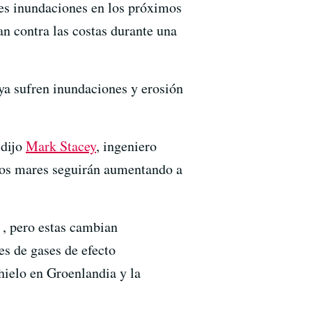
les inundaciones en los próximos
n contra las costas durante una
 ya sufren inundaciones y erosión
 dijo
Mark Stacey
, ingeniero
 los mares seguirán aumentando a
 , pero estas cambian
es de gases de efecto
hielo en Groenlandia y la