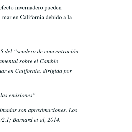
 efecto invernadero pueden
 mar en California debido a la
.5 del “sendero de concentración
namental sobre el Cambio
ar en California, dirigida por
 las emisiones”.
timadas son aproximaciones. Los
2.1; Barnard et al, 2014.