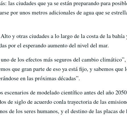
s: las ciudades que ya se están preparando para posib
rse por unos metros adicionales de agua que se estrella
Alto y otras ciudades a lo largo de la costa de la bahía
adas por el esperando aumento del nivel del mar.
 uno de los efectos más seguros del cambio climático”,
mos que gran parte de eso ya está fijo, y sabemos que
erándose en las próximas décadas”.
os escenarios de modelado científico antes del año 2050
s de siglo de acuerdo conla trayectoria de las emision
nos de los seres humanos, y el destino de las placas de 