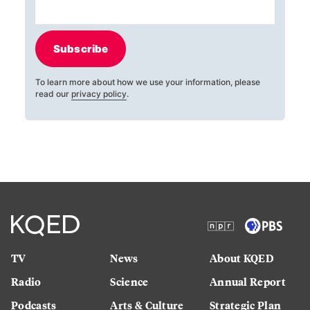
Subscribe
To learn more about how we use your information, please
read our
privacy policy
.
TV
News
About KQED
Radio
Science
Annual Report
Podcasts
Arts & Culture
Strategic Plan