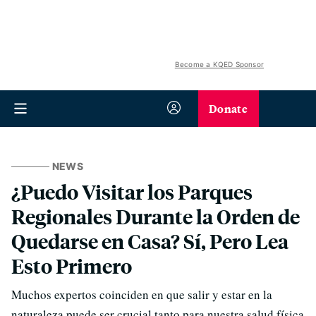
Become a KQED Sponsor
Donate
NEWS
¿Puedo Visitar los Parques
Regionales Durante la Orden de
Quedarse en Casa? Sí, Pero Lea
Esto Primero
Muchos expertos coinciden en que salir y estar en la
naturaleza puede ser crucial tanto para nuestra salud física