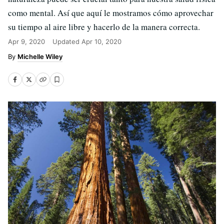
como mental. Así que aquí le mostramos cómo aprovechar
su tiempo al aire libre y hacerlo de la manera correcta.
Apr 9, 2020
Updated
Apr 10, 2020
Michelle Wiley