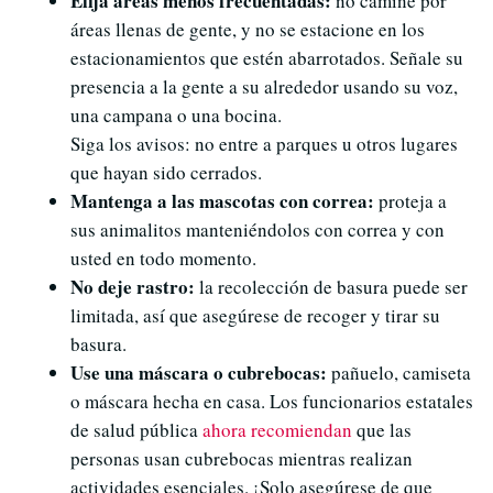
Elija áreas menos frecuentadas:
no camine por
áreas llenas de gente, y no se estacione en los
estacionamientos que estén abarrotados. Señale su
presencia a la gente a su alrededor usando su voz,
una campana o una bocina.
Siga los avisos: no entre a parques u otros lugares
que hayan sido cerrados.
Mantenga a las mascotas con correa:
proteja a
sus animalitos manteniéndolos con correa y con
usted en todo momento.
No deje rastro:
la recolección de basura puede ser
limitada, así que asegúrese de recoger y tirar su
basura.
Use una máscara o cubrebocas:
pañuelo, camiseta
o máscara hecha en casa. Los funcionarios estatales
de salud pública
ahora recomiendan
que las
personas usan cubrebocas mientras realizan
actividades esenciales. ¡Solo asegúrese de que