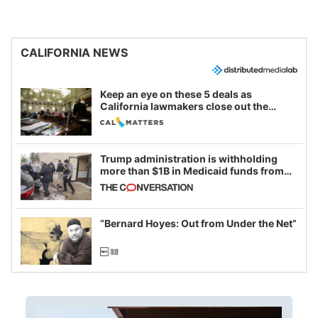
CALIFORNIA NEWS
Keep an eye on these 5 deals as
California lawmakers close out the
legislative session
Trump administration is withholding
more than $1B in Medicaid funds from
California and Minnesota, in latest
example of weaponizing real and
imagined fraud
“Bernard Hoyes: Out from Under the Net”