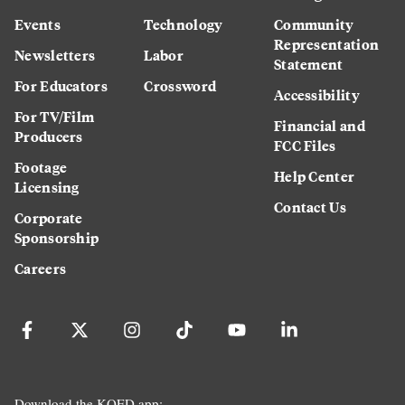
Events
Technology
Community
Representation
Newsletters
Labor
Statement
For Educators
Crossword
Accessibility
For TV/Film
Financial and
Producers
FCC Files
Footage
Help Center
Licensing
Contact Us
Corporate
Sponsorship
Careers
Download the KQED app: