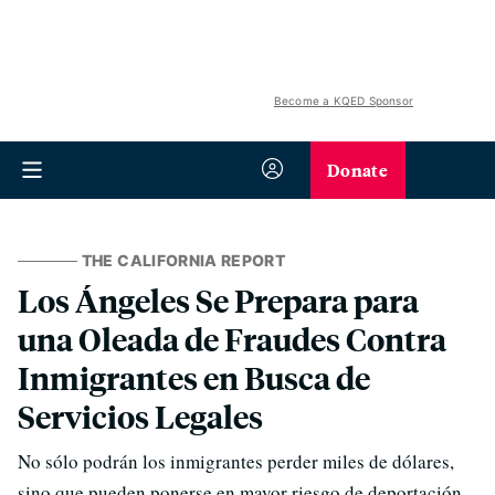
Become a KQED Sponsor
Donate
THE CALIFORNIA REPORT
Los Ángeles Se Prepara para
una Oleada de Fraudes Contra
Inmigrantes en Busca de
Servicios Legales
No sólo podrán los inmigrantes perder miles de dólares,
sino que pueden ponerse en mayor riesgo de deportación