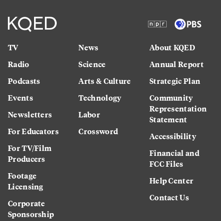
TV
News
About KQED
Radio
Science
Annual Report
Podcasts
Arts & Culture
Strategic Plan
Events
Technology
Community
Representation
Newsletters
Labor
Statement
For Educators
Crossword
Accessibility
For TV/Film
Financial and
Producers
FCC Files
Footage
Help Center
Licensing
Contact Us
Corporate
Sponsorship