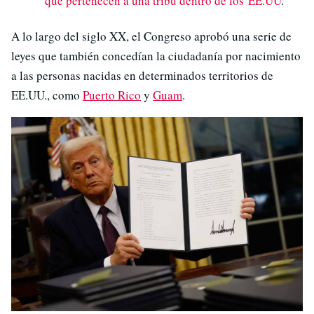
que pertenecen a una tribu dentro de los EE.UU
.
A lo largo del siglo XX, el Congreso aprobó una serie de
leyes que también concedían la ciudadanía por nacimiento
a las personas nacidas en determinados territorios de
EE.UU., como
Puerto Rico
y
Guam
.