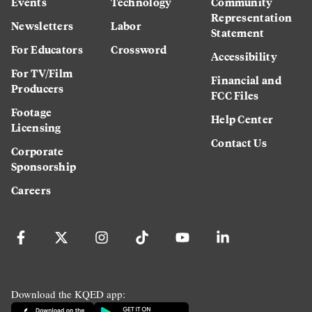
Events
Technology
Community
Representation
Newsletters
Labor
Statement
For Educators
Crossword
Accessibility
For TV/Film
Financial and
Producers
FCC Files
Footage
Help Center
Licensing
Contact Us
Corporate
Sponsorship
Careers
Download the KQED app: