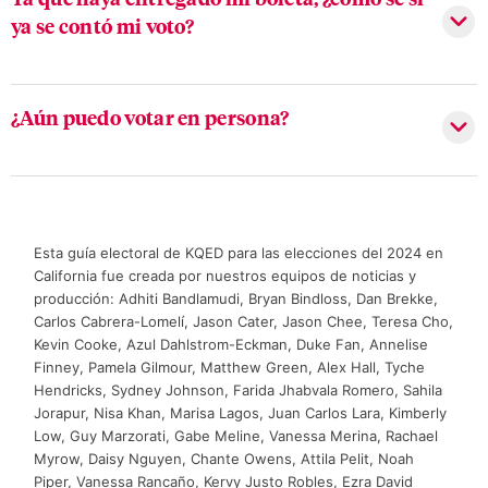
ya se contó mi voto?
¿Aún puedo votar en persona?
Esta guía electoral de KQED para las elecciones del 2024 en
California fue creada por nuestros equipos de noticias y
producción: Adhiti Bandlamudi, Bryan Bindloss, Dan Brekke,
Carlos Cabrera-Lomelí, Jason Cater, Jason Chee, Teresa Cho,
Kevin Cooke, Azul Dahlstrom-Eckman, Duke Fan, Annelise
Finney, Pamela Gilmour, Matthew Green, Alex Hall, Tyche
Hendricks, Sydney Johnson, Farida Jhabvala Romero, Sahila
Jorapur, Nisa Khan, Marisa Lagos, Juan Carlos Lara, Kimberly
Low, Guy Marzorati, Gabe Meline, Vanessa Merina, Rachael
Myrow, Daisy Nguyen, Chante Owens, Attila Pelit, Noah
Piper, Vanessa Rancaño, Kervy Justo Robles, Ezra David