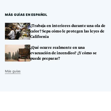
MÁS GUÍAS EN ESPAÑOL
¿Trabaja en interiores durante una ola de
calor? Sepa cómo le protegen las leyes de
California
¿Qué ocurre realmente en una
evacuación de incendios? ¿Y cómo se
puede preparar?
Más guías